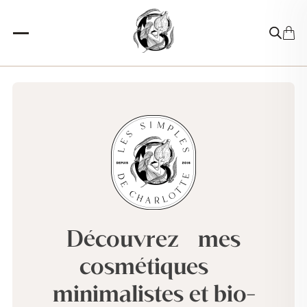
Skip
to
content
Découvrez mes
cosmétiques
minimalistes et bio-