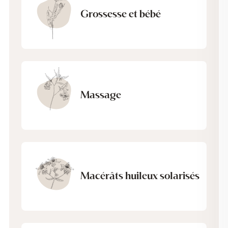
Grossesse et bébé
Massage
Macérâts huileux solarisés